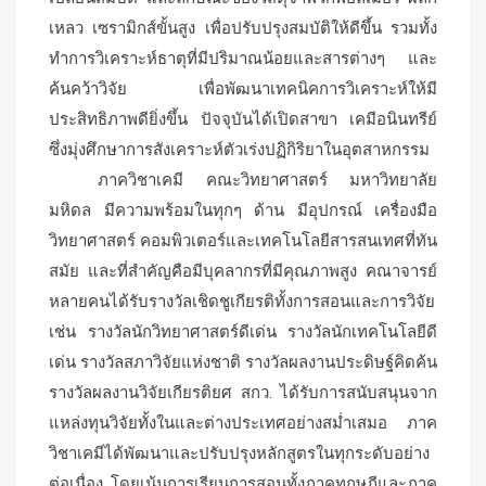
เหลว เซรามิกส์ขั้นสูง เพื่อปรับปรุงสมบัติให้ดีขึ้น รวมทั้ง
ทำการวิเคราะห์ธาตุที่มีปริมาณน้อยและสารต่างๆ และ
ค้นคว้าวิจัย เพื่อพัฒนาเทคนิคการวิเคราะห์ให้มี
ประสิทธิภาพดียิ่งขึ้น ปัจจุบันได้เปิดสาขา เคมีอนินทรีย์
ซึ่งมุ่งศึกษาการสังเคราะห์ตัวเร่งปฏิกิริยาในอุตสาหกรรม
ภาควิชาเคมี คณะวิทยาศาสตร์ มหาวิทยาลัย
มหิดล มีความพร้อมในทุกๆ ด้าน มีอุปกรณ์ เครื่องมือ
วิทยาศาสตร์ คอมพิวเตอร์และเทคโนโลยีสารสนเทศที่ทัน
สมัย และที่สำคัญคือมีบุคลากรที่มีคุณภาพสูง คณาจารย์
หลายคนได้รับรางวัลเชิดชูเกียรติทั้งการสอนและการวิจัย
เช่น รางวัลนักวิทยาศาสตร์ดีเด่น รางวัลนักเทคโนโลยีดี
เด่น รางวัลสภาวิจัยแห่งชาติ รางวัลผลงานประดิษฐ์คิดค้น
รางวัลผลงานวิจัยเกียรติยศ สกว. ได้รับการสนับสนุนจาก
แหล่งทุนวิจัยทั้งในและต่างประเทศอย่างสม่ำเสมอ ภาค
วิชาเคมีได้พัฒนาและปรับปรุงหลักสูตรในทุกระดับอย่าง
ต่อเนื่อง โดยเน้นการเรียนการสอนทั้งภาคทฤษฎีและภาค