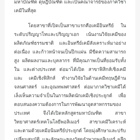
มหาบัณฑิต ดุษฎีบัณฑิต และเป็นคณาจารย์ของภาควิชา
เคมีในที่สุด
โดยสาขาที่เปิดเป็นสาขาแรกคือเคมีอินทรีย์ ใน
ระดับปริญญาโทและปริญญาเอก เน้นงานวิจัยเคมีของ
ผลิตภัณฑ์ธรรมชาติ และอินทรีย์เคมีสังเคราะห์มาอย่าง
ต่อเนื่อง และก้าวหน้าจนเป็นปึกแผ่น มีขีดความสามารถ
สูง ผลิตผลงานและบุคลากร ที่มีคุณภาพเป็นที่ยอมรับทั้ง
ใน และต่างประเทศ ต่อมาได้เปิด สาขาฟิสิกส์เชิงเคมี
และ เคมีเชิงฟิสิกส์ ทำงานวิจัยในด้านเคมีทฤษฎีด้าน
จลนศาสตร์ และอุณหพลศาสตร์ ต่อมาภาควิชาเคมีได้
เล็งเห็นความจำเป็นในการผลิตนักเคมีเชิงประยุกต์ เพื่อ
ตอบสนองความต้องการในการพัฒนาอุตสาหกรรมของ
ประเทศ จึงได้เปิดหลักสูตรมหาบัณฑิต สาขา
วิทยาศาสตร์เทคโนโลยีพอลิเมอร์ สาขาเคมีวิเคราะห์
และตามด้วยเคมีอนินทรีย์ประยุกต์ โดยมุ่งศึกษาและปรับ
เปลี่ยนสมบัติ และลักษณะของวัสดุจำพวกพอลิเมอร์ ผลึก