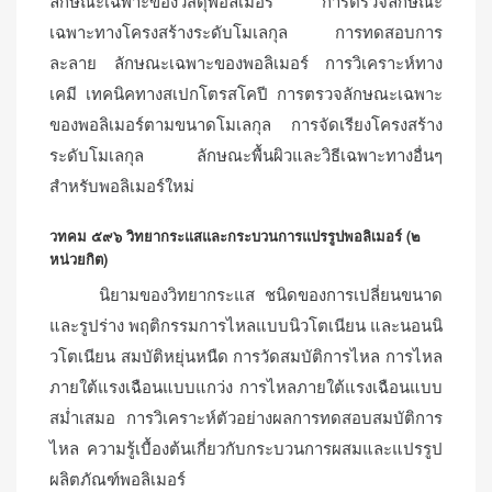
ลักษณะเฉพาะของวัสดุพอลิเมอร์ การตรวจลักษณะ
เฉพาะทางโครงสร้างระดับโมเลกุล การทดสอบการ
ละลาย ลักษณะเฉพาะของพอลิเมอร์ การวิเคราะห์ทาง
เคมี เทคนิคทางสเปกโตรสโคปี การตรวจลักษณะเฉพาะ
ของพอลิเมอร์ตามขนาดโมเลกุล การจัดเรียงโครงสร้าง
ระดับโมเลกุล ลักษณะพื้นผิวและวิธีเฉพาะทางอื่นๆ
สำหรับพอลิเมอร์ใหม่
วทคม ๕๙๖ วิทยากระแสและกระบวนการแปรรูปพอลิเมอร์ (๒
หน่วยกิต)
นิยามของวิทยากระแส ชนิดของการเปลี่ยนขนาด
และรูปร่าง พฤติกรรมการไหลแบบนิวโตเนียน และนอนนิ
วโตเนียน สมบัติหยุ่นหนืด การวัดสมบัติการไหล การไหล
ภายใต้แรงเฉือนแบบแกว่ง การไหลภายใต้แรงเฉือนแบบ
สม่ำเสมอ การวิเคราะห์ตัวอย่างผลการทดสอบสมบัติการ
ไหล ความรู้เบื้องต้นเกี่ยวกับกระบวนการผสมและแปรรูป
ผลิตภัณฑ์พอลิเมอร์