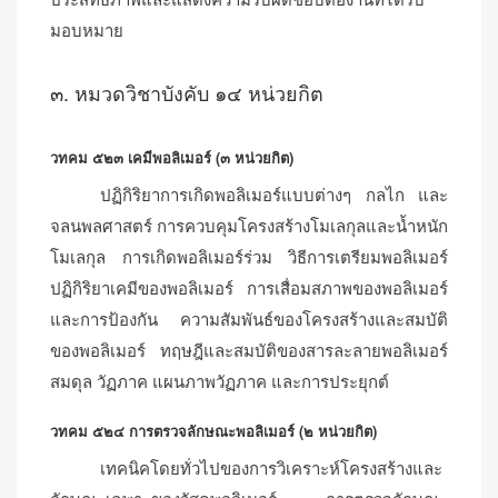
ประสิทธิภาพและแสดงความรับผิดชอบต่องานที่ได้รับ
มอบหมาย
๓. หมวดวิชาบังคับ ๑๔ หน่วยกิต
วทคม ๕๒๓ เคมีพอลิเมอร์ (๓ หน่วยกิต)
ปฏิกิริยาการเกิดพอลิเมอร์แบบต่างๆ กลไก และ
จลนพลศาสตร์ การควบคุมโครงสร้างโมเลกุลและน้ำหนัก
โมเลกุล การเกิดพอลิเมอร์ร่วม วิธีการเตรียมพอลิเมอร์
ปฏิกิริยาเคมีของพอลิเมอร์ การเสื่อมสภาพของพอลิเมอร์
และการป้องกัน ความสัมพันธ์ของโครงสร้างและสมบัติ
ของพอลิเมอร์ ทฤษฎีและสมบัติของสารละลายพอลิเมอร์
สมดุล วัฏภาค แผนภาพวัฏภาค และการประยุกต์
วทคม ๕๒๔ การตรวจลักษณะพอลิเมอร์ (๒ หน่วยกิต)
เทคนิคโดยทั่วไปของการวิเคราะห์โครงสร้างและ