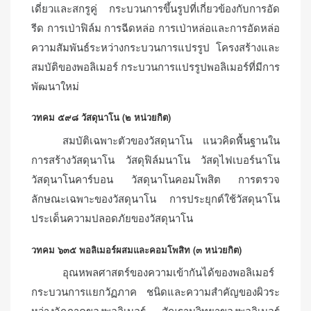
เดี่ยวและสกรูคู่ กระบวนการขึ้นรูปที่เกี่ยวข้องกับการอัด
รีด การเป่าฟิล์ม การฉีดหล่อ การเป่าหล่อและการอัดหล่อ
ความสัมพันธ์ระหว่างกระบวนการแปรรูป โครงสร้างและ
สมบัติของพอลิเมอร์ กระบวนการแปรรูปพอลิเมอร์ที่มีการ
พัฒนาใหม่
วทคม ๕๙๘ วัสดุนาโน (๒ หน่วยกิต)
สมบัติเฉพาะตัวของวัสดุนาโน แนวคิดพื้นฐานใน
การสร้างวัสดุนาโน วัสดุฟิล์มนาโน วัสดุไฟเบอร์นาโน
วัสดุนาโนคาร์บอน วัสดุนาโนคอมโพสิต การตรวจ
ลักษณะเฉพาะของวัสดุนาโน การประยุกต์ใช้วัสดุนาโน
ประเด็นความปลอดภัยของวัสดุนาโน
วทคม ๖๓๕ พอลิเมอร์ผสมและคอมโพสิท (๓ หน่วยกิต)
อุณหพลศาสตร์ของความเข้ากันได้ของพอลิเมอร์
กระบวนการแยกวัฏภาค ชนิดและความสำคัญของผิวระ