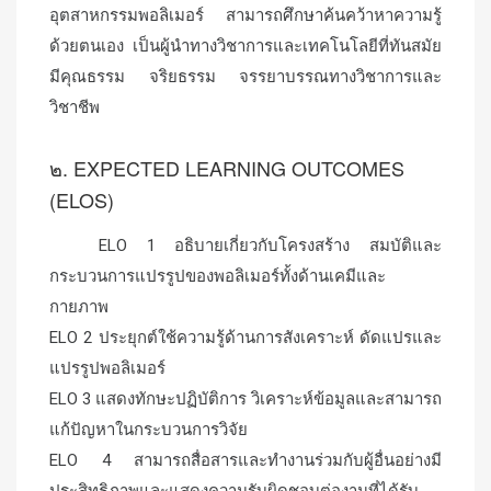
อุตสาหกรรมพอลิเมอร์ สามารถศึกษาค้นคว้าหาความรู้
ด้วยตนเอง เป็นผู้นำทางวิชาการและเทคโนโลยีที่ทันสมัย
มีคุณธรรม จริยธรรม จรรยาบรรณทางวิชาการและ
วิชาชีพ
๒. EXPECTED LEARNING OUTCOMES
(ELOS)
ELO 1 อธิบายเกี่ยวกับโครงสร้าง สมบัติและ
กระบวนการแปรรูปของพอลิเมอร์ทั้งด้านเคมีและ
กายภาพ
ELO 2 ประยุกต์ใช้ความรู้ด้านการสังเคราะห์ ดัดแปรและ
แปรรูปพอลิเมอร์
ELO 3 แสดงทักษะปฏิบัติการ วิเคราะห์ข้อมูลและสามารถ
แก้ปัญหาในกระบวนการวิจัย
ELO 4 สามารถสื่อสารและทำงานร่วมกับผู้อื่นอย่างมี