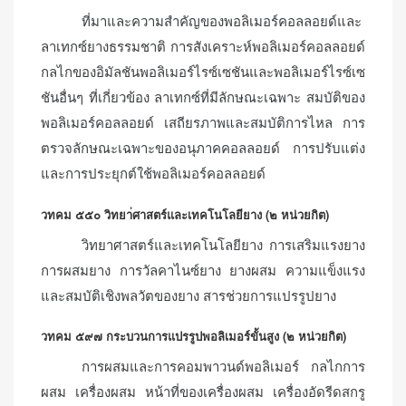
ที่มาและความสำคัญของพอลิเมอร์คอลลอยด์และ
ลาเทกซ์ยางธรรมชาติ การสังเคราะห์พอลิเมอร์คอลลอยด์
กลไกของอิมัลชันพอลิเมอร์ไรซ์เซชันและพอลิเมอร์ไรซ์เซ
ชันอื่นๆ ที่เกี่ยวข้อง ลาเทกซ์ที่มีลักษณะเฉพาะ สมบัติของ
พอลิเมอร์คอลลอยด์ เสถียรภาพและสมบัติการไหล การ
ตรวจลักษณะเฉพาะของอนุภาคคอลลอยด์ การปรับแต่ง
และการประยุกต์ใช้พอลิเมอร์คอลลอยด์
วทคม ๕๕๐ วิทยา่ศาสตร์และเทคโนโลยียาง (๒ หน่วยกิต)
วิทยาศาสตร์และเทคโนโลยียาง การเสริมแรงยาง
การผสมยาง การวัลคาไนซ์ยาง ยางผสม ความแข็งแรง
และสมบัติเชิงพลวัตของยาง สารช่วยการแปรรูปยาง
วทคม ๕๙๗ กระบวนการแปรรูปพอลิเมอร์ขั้นสูง (๒ หน่วยกิต)
การผสมและการคอมพาวนด์พอลิเมอร์ กลไกการ
ผสม เครื่องผสม หน้าที่ของเครื่องผสม เครื่องอัดรีดสกรู