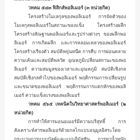
วทคม ๕๔๓ ฟิสิกส์พอลิเมอร์ (๓ หน่วยกิต)
โครงสร้างโมเลกุลของพอลิเมอร์ การจัดตัวของ
โมเลกุลพอลิเมอร์ในสถานะของแข็ง โครงสร้างผลึก
โครงสร้างสัณฐานพอลิเมอร์และรูปร่างต่างๆ ของผลึกพอ
ลิเมอร์ การเกิดผลึก และการหลอมเหลวของพอลิเมอร์
โครงสร้างเรียงตัว สมบัติหยุ่นหนืด การคืบ การผ่อนคลาย
ความเค้นและสมบัติพลวัต อุณหภูมิเปลี่ยนสถานะของพอ
ลิเมอร์ ความสมมูลของเวลาและอุณหภูมิ สมบัติเชิงกล
สมบัติเชิงกลทั่วไปของพอลิเมอร์ พฤติกรรมการเปลี่ยนรูป
และขนาดของพอลิเมอร์ พฤติกรรมการแตกหักของพอลิ
เมอร์ ความแข็งแรงของพอลิเมอร์
วทคม ๕๖๕ เทคนิคในวิทยาศาสตร์พอลิเมอร์ (๒
หน่วยกิต)
การทำให้สารมอนอเมอร์มีความบริสุทธิ์ การ
สังเคราะห์สารพอลิเมอร์ด้วยกลไกแบบอนุมูลอิสระโดย
กระบวนการแบบบัลค์และแบบอิมัลชัน การหาน้ำหนัก