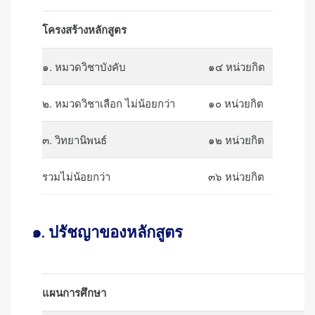
โครงสร้างหลักสูตร
๑. หมวดวิชาบังคับ
๑๔ หน่วยกิต
๒. หมวดวิชาเลือก ไม่น้อยกว่า
๑๐ หน่วยกิต
๓. วิทยานิพนธ์
๑๒ หน่วยกิต
รวมไม่น้อยกว่า
๓๖ หน่วยกิต
๑. ปรัชญาของหลักสูตร
แผนการศึกษา