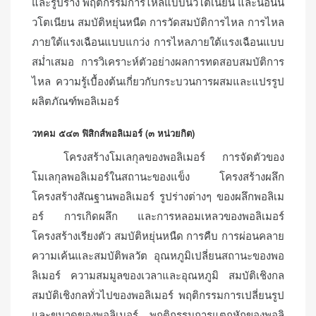
และรูปร่าง พฤติกรรมการไหลแบบนิวโตเนียน และนอนนิ
วโตเนียน สมบัติหยุ่นหนืด การวัดสมบัติการไหล การไหล
ภายใต้แรงเฉือนแบบแกว่ง การไหลภายใต้แรงเฉือนแบบ
สม่ำเสมอ การวิเคราะห์ตัวอย่างผลการทดสอบสมบัติการ
ไหล ความรู้เบื้องต้นเกี่ยวกับกระบวนการผสมและแปรรูป
ผลิตภัณฑ์พอลิเมอร์
วทคม ๕๔๓ ฟิสิกส์พอลิเมอร์ (๓ หน่วยกิต)
โครงสร้างโมเลกุลของพอลิเมอร์ การจัดตัวของ
โมเลกุลพอลิเมอร์ในสถานะของแข็ง โครงสร้างผลึก
โครงสร้างสัณฐานพอลิเมอร์ รูปร่างต่างๆ ของผลึกพอลิเม
อร์ การเกิดผลึก และการหลอมเหลวของพอลิเมอร์
โครงสร้างเรียงตัว สมบัติหยุ่นหนืด การคืบ การผ่อนคลาย
ความเค้นและสมบัติพลวัต อุณหภูมิเปลี่ยนสถานะของพอ
ลิเมอร์ ความสมมูลของเวลาและอุณหภูมิ สมบัติเชิงกล
สมบัติเชิงกลทั่วไปของพอลิเมอร์ พฤติกรรมการเปลี่ยนรูป
และขนาดของพอลิเมอร์ พฤติกรรมการแตกหักของพอลิ