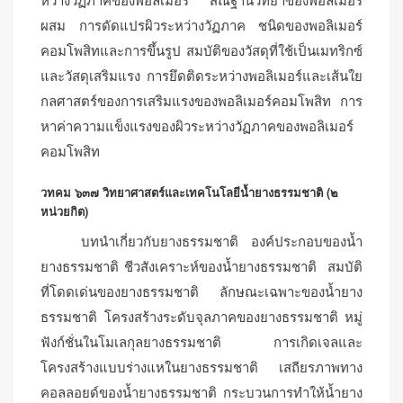
หว่างวัฏภาคของพอลิเมอร์ สัณฐานวิทยาของพอลิเมอร์
ผสม การดัดแปรผิวระหว่างวัฏภาค ชนิดของพอลิเมอร์
คอมโพสิทและการขึ้นรูป สมบัติของวัสดุที่ใช้เป็นเมทริกซ์
และวัสดุเสริมแรง การยึดติดระหว่างพอลิเมอร์และเส้นใย
กลศาสตร์ของการเสริมแรงของพอลิเมอร์คอมโพสิท การ
หาค่าความแข็งแรงของผิวระหว่างวัฏภาคของพอลิเมอร์
คอมโพสิท
วทคม ๖๓๗ วิทยาศาสตร์และเทคโนโลยีน้ำยางธรรมชาติ (๒
หน่วยกิต)
บทนำเกี่ยวกับยางธรรมชาติ องค์ประกอบของน้ำ
ยางธรรมชาติ ชีวสังเคราะห์ของน้ำยางธรรมชาติ สมบัติ
ที่โดดเด่นของยางธรรมชาติ ลักษณะเฉพาะของน้ำยาง
ธรรมชาติ โครงสร้างระดับจุลภาคของยางธรรมชาติ หมู่
ฟังก์ชั่นในโมเลกุลยางธรรมชาติ การเกิดเจลและ
โครงสร้างแบบร่างแหในยางธรรมชาติ เสถียรภาพทาง
คอลลอยด์ของน้ำยางธรรมชาติ กระบวนการทำให้น้ำยาง