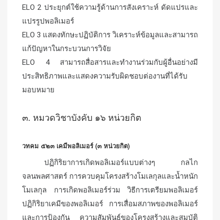
ELO 2 ประยุกต์ใช้ความรู้ด้านการสังเคราะห์ ดัดแปรและ
แปรรูปพอลิเมอร์
ELO 3 แสดงทักษะปฏิบัติการ วิเคราะห์ข้อมูลและสามารถ
แก้ปัญหาในกระบวนการวิจัย
ELO 4 สามารถสื่อสารและทำงานร่วมกับผู้อื่นอย่างมี
ประสิทธิภาพและแสดงความรับผิดชอบต่องานที่ได้รับ
มอบหมาย
๓. หมวดวิชาบังคับ ๑๖ หน่วยกิต
วทคม ๕๒๓ เคมีพอลิเมอร์ (๓ หน่วยกิต)
ปฏิกิริยาการเกิดพอลิเมอร์แบบต่างๆ กลไก
จลนพลศาสตร์ การควบคุมโครงสร้างโมเลกุลและน้ำหนัก
โมเลกุล การเกิดพอลิเมอร์ร่วม วิธีการเตรียมพอลิเมอร์
ปฏิกิริยาเคมีของพอลิเมอร์ การเสื่อมสภาพของพอลิเมอร์
และการป้องกัน ความสัมพันธ์ของโครงสร้างและสมบัติ