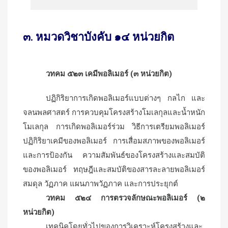
๓. หมวดวิชาบังคับ ๑๔ หน่วยกิต
วทคม ๕๒๓ เคมีพอลิเมอร์ (๓ หน่วยกิต)
ปฏิกิริยาการเกิดพอลิเมอร์แบบต่างๆ กลไก และ
จลนพลศาสตร์ การควบคุมโครงสร้างโมเลกุลและน้ำหนัก
โมเลกุล การเกิดพอลิเมอร์ร่วม วิธีการเตรียมพอลิเมอร์
ปฏิกิริยาเคมีของพอลิเมอร์ การเสื่อมสภาพของพอลิเมอร์
และการป้องกัน ความสัมพันธ์ของโครงสร้างและสมบัติ
ของพอลิเมอร์ ทฤษฎีและสมบัติของสารละลายพอลิเมอร์
สมดุล วัฏภาค แผนภาพวัฏภาค และการประยุกต์
วทคม ๕๒๔ การตรวจลักษณะพอลิเมอร์ (๒
หน่วยกิต)
เทคนิคโดยทั่วไปของการวิเคราะห์โครงสร้างและ