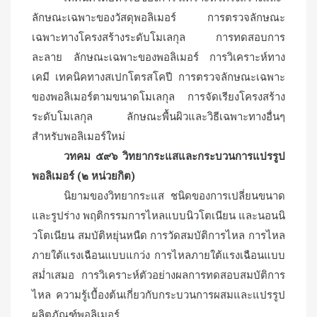
ลักษณะเฉพาะของวัสดุพอลิเมอร์ การตรวจลักษณะ
เฉพาะทางโครงสร้างระดับโมเลกุล การทดสอบการ
ละลาย ลักษณะเฉพาะของพอลิเมอร์ การวิเคราะห์ทาง
เคมี เทคนิคทางสเปกโตรสโคปี การตรวจลักษณะเฉพาะ
ของพอลิเมอร์ตามขนาดโมเลกุล การจัดเรียงโครงสร้าง
ระดับโมเลกุล ลักษณะพื้นผิวและวิธีเฉพาะทางอื่นๆ
สำหรับพอลิเมอร์ใหม่
วทคม ๕๙๖ วิทยากระแสและกระบวนการแปรรูป
พอลิเมอร์ (๒ หน่วยกิต)
นิยามของวิทยากระแส ชนิดของการเปลี่ยนขนาด
และรูปร่าง พฤติกรรมการไหลแบบนิวโตเนียน และนอนนิ
วโตเนียน สมบัติหยุ่นหนืด การวัดสมบัติการไหล การไหล
ภายใต้แรงเฉือนแบบแกว่ง การไหลภายใต้แรงเฉือนแบบ
สม่ำเสมอ การวิเคราะห์ตัวอย่างผลการทดสอบสมบัติการ
ไหล ความรู้เบื้องต้นเกี่ยวกับกระบวนการผสมและแปรรูป
ผลิตภัณฑ์พอลิเมอร์